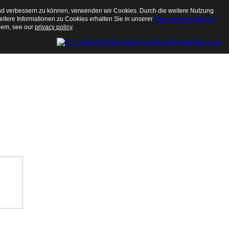
end verbessern zu können, verwenden wir Cookies. Durch die weitere Nutzung
tere Informationen zu Cookies erhalten Sie in unserer
Datenschutzerklärung
them, see our
privacy policy
.