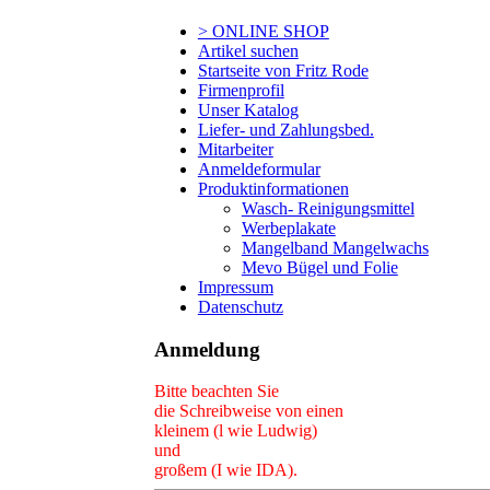
> ONLINE SHOP
Artikel suchen
Startseite von Fritz Rode
Firmenprofil
Unser Katalog
Liefer- und Zahlungsbed.
Mitarbeiter
Anmeldeformular
Produktinformationen
Wasch- Reinigungsmittel
Werbeplakate
Mangelband Mangelwachs
Mevo Bügel und Folie
Impressum
Datenschutz
Anmeldung
Bitte beachten Sie
die Schreibweise von einen
kleinem (l wie Ludwig)
und
großem (I wie IDA).