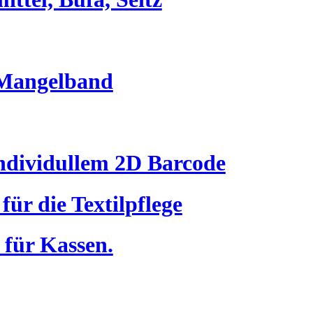
Mangelband
ndividullem 2D Barcode
für die Textilpflege
für Kassen.