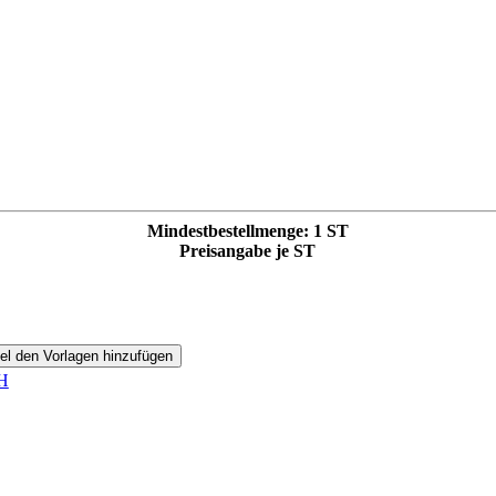
Mindestbestellmenge: 1 ST
Preisangabe je ST
H