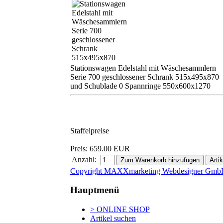
Stationswagen Edelstahl mit Wäschesammlern
Serie 700 geschlossener Schrank 515x495x870
und Schublade 0 Spannringe 550x600x1270
Staffelpreise
Preis:
659.00 EUR
Anzahl:
Copyright MAXXmarketing Webdesigner Gmb
Hauptmenü
> ONLINE SHOP
Artikel suchen