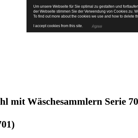
Um unsere Webseite für Sie optimal zu gestalten und fortlauf
der Webseite stimmen Sie der Verwendung von Cookies zu. Wei
To find out more about the cookies we use and how to delete 
I accept cookies from this site.
Agree
hl mit Wäschesammlern Serie 70
01
)