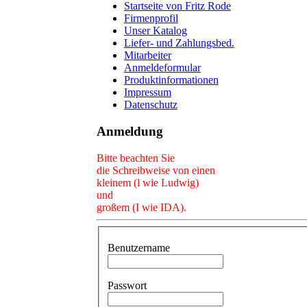
Startseite von Fritz Rode
Firmenprofil
Unser Katalog
Liefer- und Zahlungsbed.
Mitarbeiter
Anmeldeformular
Produktinformationen
Impressum
Datenschutz
Anmeldung
Bitte beachten Sie
die Schreibweise von einen
kleinem (l wie Ludwig)
und
großem (I wie IDA).
Benutzername
Passwort