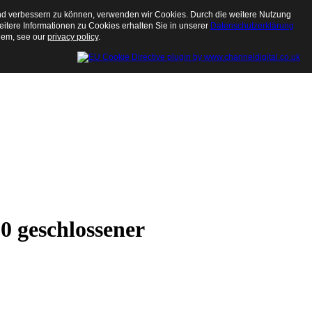
end verbessern zu können, verwenden wir Cookies. Durch die weitere Nutzung
tere Informationen zu Cookies erhalten Sie in unserer
Datenschutzerklärung
them, see our
privacy policy
.
0 geschlossener